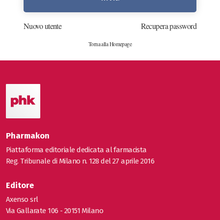
Nuovo utente
Recupera password
Torna alla Homepage
Pharmakon
Piattaforma editoriale dedicata al farmacista
Reg. Tribunale di Milano n. 128 del 27 aprile 2016
Editore
Axenso srl
Via Gallarate 106 - 20151 Milano